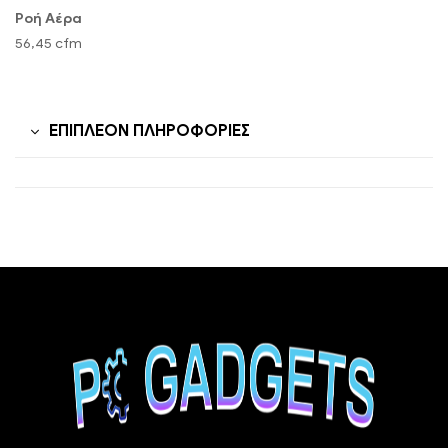
Ροή Αέρα
56,45 cfm
ΕΠΙΠΛΈΟΝ ΠΛΗΡΟΦΟΡΊΕΣ