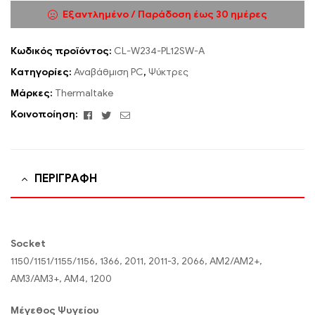
Εξαντλημένο / Παράδοση έως 30 ημέρες
Κωδικός προϊόντος:
CL-W234-PL12SW-A
Κατηγορίες:
Αναβάθμιση PC
,
Ψύκτρες
Μάρκες:
Thermaltake
Facebook
Twitter
Email
Κοινοποίηση:
ΠΕΡΙΓΡΑΦΉ
Socket
1150/1151/1155/1156, 1366, 2011, 2011-3, 2066, AM2/AM2+,
AM3/AM3+, AM4, 1200
Μέγεθος Ψυγείου