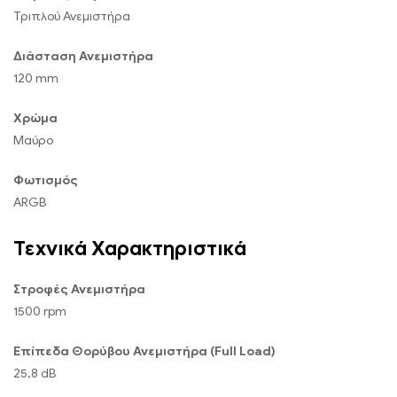
Τριπλού Ανεμιστήρα
Διάσταση Ανεμιστήρα
120 mm
Χρώμα
Μαύρο
Φωτισμός
ARGB
Τεχνικά Χαρακτηριστικά
Στροφές Ανεμιστήρα
1500 rpm
Επίπεδα Θορύβου Ανεμιστήρα (Full Load)
25,8 dB