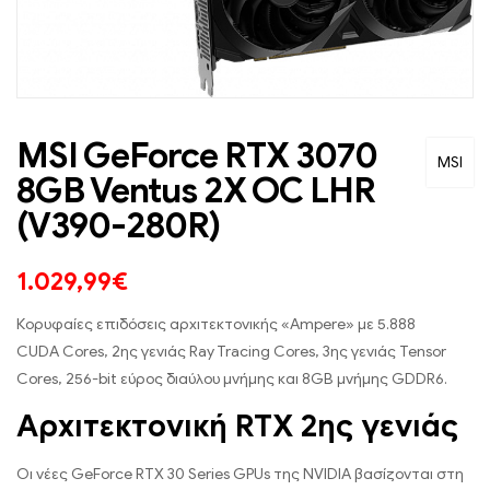
MSI GeForce RTX 3070
MSI
8GB Ventus 2X OC LHR
(V390-280R)
1.029,99
€
Κορυφαίες επιδόσεις αρχιτεκτονικής «Ampere» με 5.888
CUDA Cores, 2ης γενιάς Ray Tracing Cores, 3ης γενιάς Tensor
Cores, 256-bit εύρος διαύλου μνήμης και 8GB μνήμης GDDR6.
Αρχιτεκτονική RTX 2ης γενιάς
Οι νέες GeForce RTX 30 Series GPUs της NVIDIA βασίζονται στη