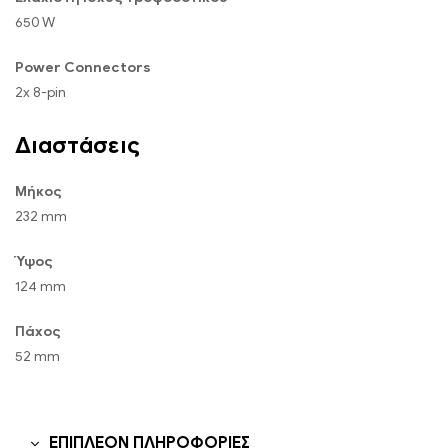
650 W
Power Connectors
2x 8-pin
Διαστάσεις
Μήκος
232 mm
Ύψος
124 mm
Πάχος
52 mm
ΕΠΙΠΛΈΟΝ ΠΛΗΡΟΦΟΡΊΕΣ