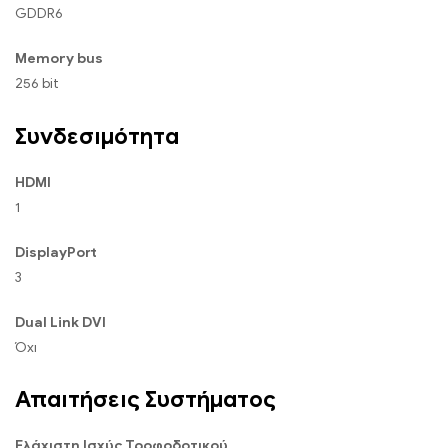
GDDR6
Memory bus
256 bit
Συνδεσιμότητα
HDMI
1
DisplayPort
3
Dual Link DVI
Όχι
Απαιτήσεις Συστήματος
Ελάχιστη Ισχύς Τροφοδοτικού