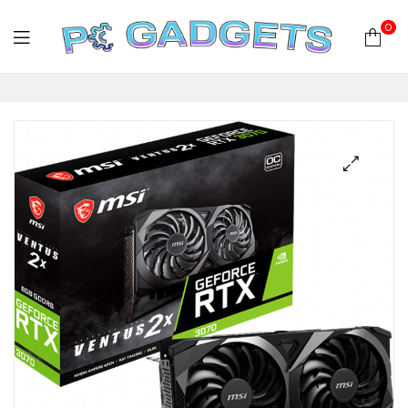
0
PC
Gadgets
Plus
|
Hardware
|
Αναλώσιμα