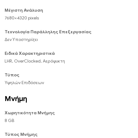
Μέγιστη Ανάλυση
7680×4320 pixels
Τεχνολογία Παράλληλης Επεξεργασίας
Δεν Υποστηρίζει
Ειδικά Χαρακτηριστικά
LHR, OverClocked, Αερόψυκτη
Τύπος
Υψηλών Επιδόσεων
Μνήμη
Χωρητικότητα Μνήμης
8 GB
Τύπος Μνήμης