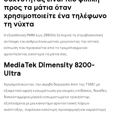
προς τα μάτια όταν
χρησιμοποιείτε ένα τηλέφωνο
τη νύχτα
Η εξασθένιση PWM έως 2880Hz ξεπερνά τη στροβοσκοπική
αντίληψη του ανθρώπινου ματιού, μειώνοντας την οπτική
κόπωση που προκαλείται από το τρεμόπαιγμα και
φροντίζοντας καλύτερα τα μάτια σας.
MediaTek Dimensity 8200-
Ultra
Χρησιμοποιώντας την ακριβή διεργασία 4nm της TSMC με
εξαιρετικά υψηλή ενσωμάτωση για ισχυρές επιδόσεις, δεκάδες
δισεκατομμύρια μαζικά ενσωματωμένα τρανζίστορ,
εξοπλισμένα με μια καινοτόμο αρχιτεκτονική πόρων
ανάπτυξης, παρέχουν καλύτερη προσαρμογή και χαμηλότερη