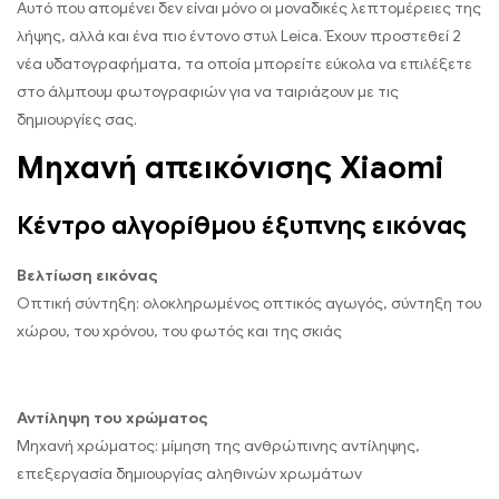
Αυτό που απομένει δεν είναι μόνο οι μοναδικές λεπτομέρειες της
λήψης, αλλά και ένα πιο έντονο στυλ Leica. Έχουν προστεθεί 2
νέα υδατογραφήματα, τα οποία μπορείτε εύκολα να επιλέξετε
στο άλμπουμ φωτογραφιών για να ταιριάζουν με τις
δημιουργίες σας.
Μηχανή απεικόνισης Xiaomi
Κέντρο αλγορίθμου έξυπνης εικόνας
Βελτίωση εικόνας
Οπτική σύντηξη: ολοκληρωμένος οπτικός αγωγός, σύντηξη του
χώρου, του χρόνου, του φωτός και της σκιάς
Αντίληψη του χρώματος
Μηχανή χρώματος: μίμηση της ανθρώπινης αντίληψης,
επεξεργασία δημιουργίας αληθινών χρωμάτων