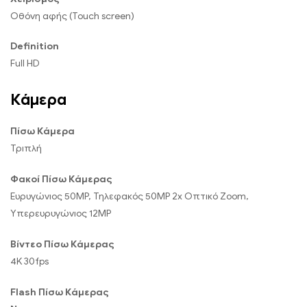
Οθόνη αφής (Touch screen)
Definition
Full HD
Κάμερα
Πίσω Κάμερα
Τριπλή
Φακοί Πίσω Κάμερας
Ευρυγώνιος 50MP, Τηλεφακός 50MP 2x Οπτικό Zoom,
Υπερευρυγώνιος 12MP
Βίντεο Πίσω Κάμερας
4K 30fps
Flash Πίσω Κάμερας