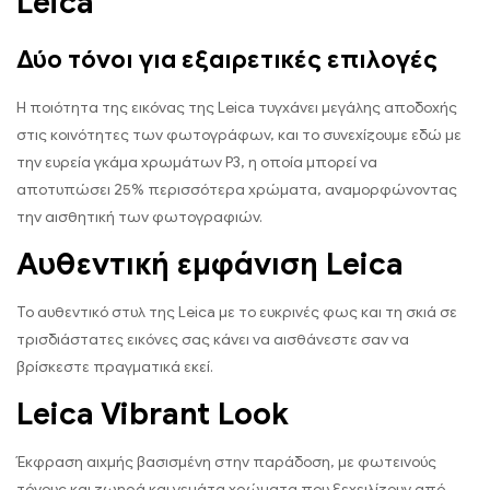
Leica
Δύο τόνοι για εξαιρετικές επιλογές
Η ποιότητα της εικόνας της Leica τυγχάνει μεγάλης αποδοχής
στις κοινότητες των φωτογράφων, και το συνεχίζουμε εδώ με
την ευρεία γκάμα χρωμάτων P3, η οποία μπορεί να
αποτυπώσει 25% περισσότερα χρώματα, αναμορφώνοντας
την αισθητική των φωτογραφιών.
Αυθεντική εμφάνιση Leica
Το αυθεντικό στυλ της Leica με το ευκρινές φως και τη σκιά σε
τρισδιάστατες εικόνες σας κάνει να αισθάνεστε σαν να
βρίσκεστε πραγματικά εκεί.
Leica Vibrant Look
Έκφραση αιχμής βασισμένη στην παράδοση, με φωτεινούς
τόνους και ζωηρά και γεμάτα χρώματα που ξεχειλίζουν από