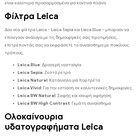
είναι καλύτερα προσαρμοσμένα για κοντινά πλάνα.
Φίλτρα Leica
Δύο νέα φίλτρα Leica – Leica Sepia και Leica Blue – μπορούν να
επιλεγούν ανάλογα με τις δημιουργικές σας προτιμήσεις,
επιτρέποντάς σας να εκφράσετε το συναίσθημα με ποικίλους
τρόπους.
Leica Blue
: Δροσερή νοσταλγία
Leica Sepia
: Ζεστό ρετρό
Leica Natural
: Κατάλληλο για πορτρέτα
Leica Vivid
: Για την εστίαση σε καλλιτεχνικές δημιουργίες
Leica BW Natural
: Σαφής και ισχυρή αφήγηση
Leica BW High Contrast
: Γεμάτη συναίσθημα
Ολοκαίνουρια
υδατογραφήματα Leica