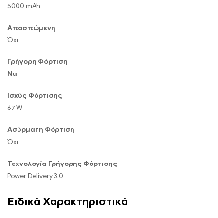
5000 mAh
Αποσπώμενη
Όχι
Γρήγορη Φόρτιση
Ναι
Ισχύς Φόρτισης
67 W
Ασύρματη Φόρτιση
Όχι
Τεχνολογία Γρήγορης Φόρτισης
Power Delivery 3.0
Ειδικά Χαρακτηριστικά