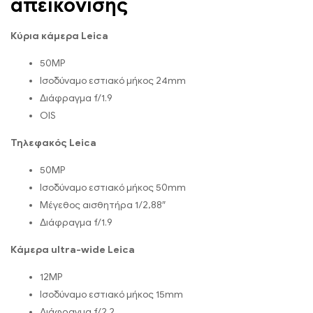
απεικόνισης
Κύρια κάμερα Leica
50MP
Ισοδύναμο εστιακό μήκος 24mm
Διάφραγμα f/1.9
OIS
Τηλεφακός Leica
50MP
Ισοδύναμο εστιακό μήκος 50mm
Μέγεθος αισθητήρα 1/2,88″
Διάφραγμα f/1.9
Κάμερα ultra-wide Leica
12MP
Ισοδύναμο εστιακό μήκος 15mm
Διάφραγμα f/2.2