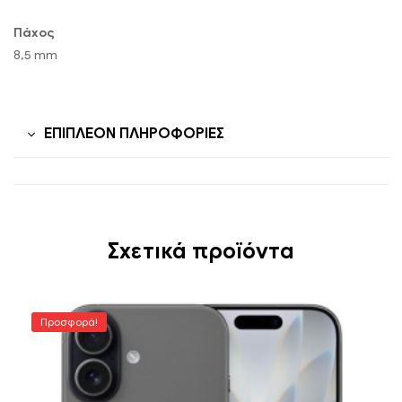
Πάχος
8,5 mm
ΕΠΙΠΛΈΟΝ ΠΛΗΡΟΦΟΡΊΕΣ
Σχετικά προϊόντα
Προσφορά!