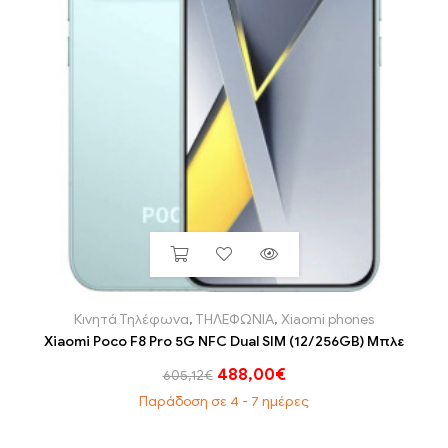
Κινητά Τηλέφωνα
,
ΤΗΛΕΦΩΝΙΑ
,
Xiaomi phones
Xiaomi Poco F8 Pro 5G NFC Dual SIM (12/256GB) Μπλε
488,00
€
605,12
€
Παράδοση σε 4 - 7 ημέρες