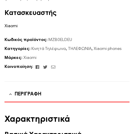
Κατασκευαστής
Xiaomi
Κωδικός προϊόντος:
MZB0ELDEU
Κατηγορίες:
Κινητά Τηλέφωνα
,
ΤΗΛΕΦΩΝΙΑ
,
Xiaomi phones
Μάρκες:
Xiaomi
Facebook
Twitter
Email
Κοινοποίηση:
ΠΕΡΙΓΡΑΦΉ
Χαρακτηριστικά