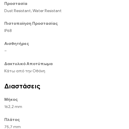
Προστασία
Dust Resistant, Water Resistant
Πιστοποίηση Προστασίας
IP68
Αισθητήρες
–
Δακτυλικό Αποτύπωμα
Κάτω από την Οθόνη
Διαστάσεις
Μήκος
162,2 mm
Πλάτος
75,7 mm