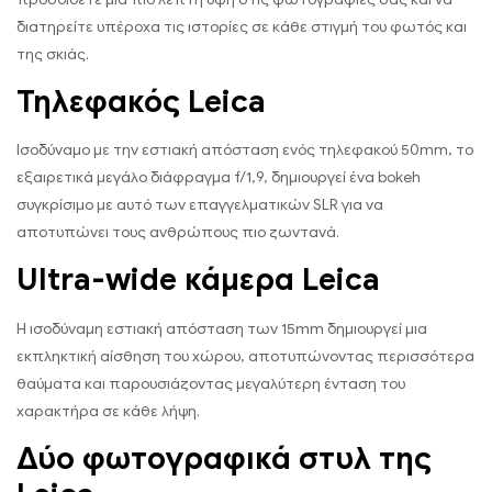
διατηρείτε υπέροχα τις ιστορίες σε κάθε στιγμή του φωτός και
της σκιάς.
Τηλεφακός Leica
Ισοδύναμο με την εστιακή απόσταση ενός τηλεφακού 50mm, το
εξαιρετικά μεγάλο διάφραγμα f/1,9, δημιουργεί ένα bokeh
συγκρίσιμο με αυτό των επαγγελματικών SLR για να
αποτυπώνει τους ανθρώπους πιο ζωντανά.
Ultra-wide κάμερα Leica
Η ισοδύναμη εστιακή απόσταση των 15mm δημιουργεί μια
εκπληκτική αίσθηση του χώρου, αποτυπώνοντας περισσότερα
θαύματα και παρουσιάζοντας μεγαλύτερη ένταση του
χαρακτήρα σε κάθε λήψη.
Δύο φωτογραφικά στυλ της