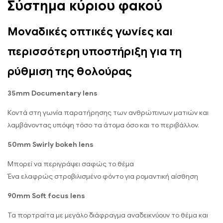
Σύστημα κύριου φακού
Μοναδικές οπτικές γωνίες και
περισσότερη υποστήριξη για τη
ρύθμιση της θολούρας
35mm Documentary lens
Κοντά στη γωνία παρατήρησης των ανθρώπινων ματιών και
λαμβάνοντας υπόψη τόσο τα άτομα όσο και το περιβάλλον.
50mm Swirly bokeh lens
Μπορεί να περιγράψει σαφώς το θέμα
Ένα ελαφρώς στροβιλισμένο φόντο για ρομαντική αίσθηση
90mm Soft focus lens
Τα πορτραίτα με μεγάλο διάφραγμα αναδεικνύουν το θέμα και