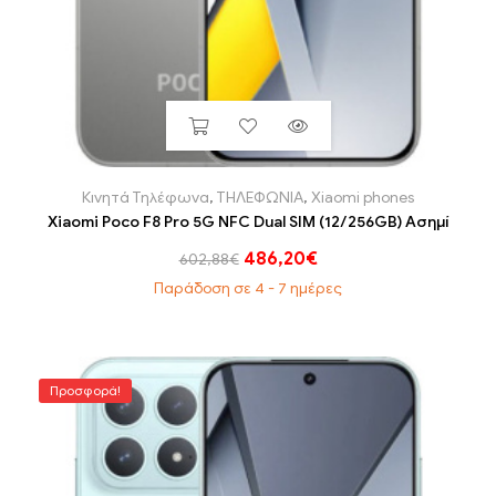
Κινητά Τηλέφωνα
,
ΤΗΛΕΦΩΝΙΑ
,
Xiaomi phones
Xiaomi Poco F8 Pro 5G NFC Dual SIM (12/256GB) Ασημί
486,20
€
602,88
€
Παράδοση σε 4 - 7 ημέρες
Προσφορά!