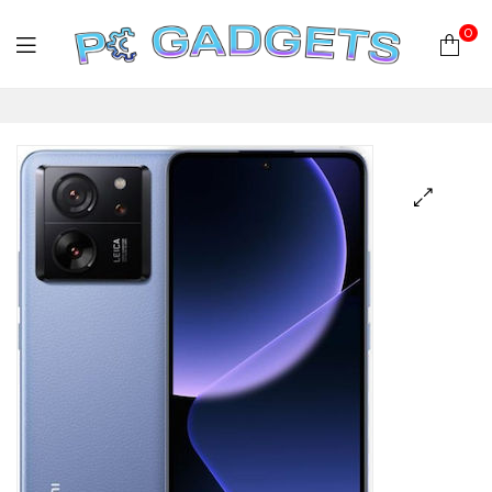
0
PC
Gadgets
Plus
|
Hardware
|
Αναλώσιμα