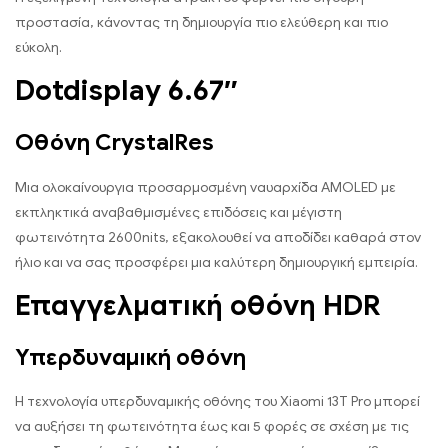
προστασία, κάνοντας τη δημιουργία πιο ελεύθερη και πιο
εύκολη.
Dotdisplay 6.67″
Οθόνη CrystalRes
Μια ολοκαίνουργια προσαρμοσμένη ναυαρχίδα AMOLED με
εκπληκτικά αναβαθμισμένες επιδόσεις και μέγιστη
φωτεινότητα 2600nits, εξακολουθεί να αποδίδει καθαρά στον
ήλιο και να σας προσφέρει μια καλύτερη δημιουργική εμπειρία.
Επαγγελματική οθόνη HDR
Υπερδυναμική οθόνη
Η τεχνολογία υπερδυναμικής οθόνης του Xiaomi 13T Pro μπορεί
να αυξήσει τη φωτεινότητα έως και 5 φορές σε σχέση με τις