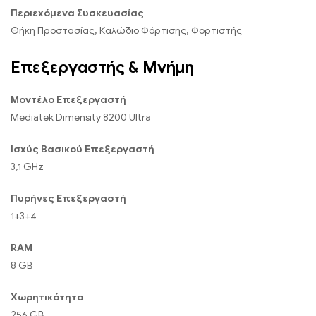
Περιεχόμενα Συσκευασίας
Θήκη Προστασίας, Καλώδιο Φόρτισης, Φορτιστής
Επεξεργαστής & Μνήμη
Μοντέλο Επεξεργαστή
Mediatek Dimensity 8200 Ultra
Ισχύς Βασικού Επεξεργαστή
3,1 GHz
Πυρήνες Επεξεργαστή
1+3+4
RAM
8 GB
Χωρητικότητα
256 GB