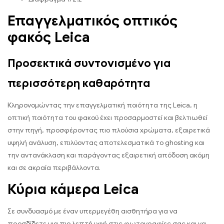
Επαγγελματικός οπτικός
φακός Leica
Προσεκτικά συντονισμένο για
περισσότερη καθαρότητα
Κληρονομώντας την επαγγελματική ποιότητα της Leica, η
οπτική ποιότητα του φακού έχει προσαρμοστεί και βελτιωθεί
στην πηγή, προσφέροντας πιο πλούσια χρώματα, εξαιρετικά
υψηλή ανάλυση, επιλύοντας αποτελεσματικά το ghosting και
την αντανάκλαση και παράγοντας εξαιρετική απόδοση ακόμη
και σε ακραία περιβάλλοντα.
Κύρια κάμερα Leica
Σε συνδυασμό με έναν υπερμεγέθη αισθητήρα για να
προσδίδετε μια πιο λεπτή υφή στις φωτογραφίες σας και να