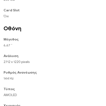
Card Slot
Όχι
Οθόνη
Μέγεθος
6,67 “
Ανάλυση
2712 x 1220 pixels
Ρυθμός Ανανέωσης
144 Hz
Τύπος
AMOLED
Χειρισμός