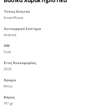
Βασικά Χαρακτηριστικά
Τύπος Κινητού
SmartPhone
Λειτουργικό Σύστημα
Android
SIM
Dual
Έτος Κυκλοφορίας
2023
Χρώμα
Μπλε
Βάρος
197 gr