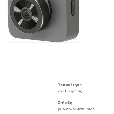
Hardware
|
Αναλώσιμα
Τοποθέτηση
στο Παρμπρίζ
Στήριξη
με Αυτοκόλλητη Ταινία