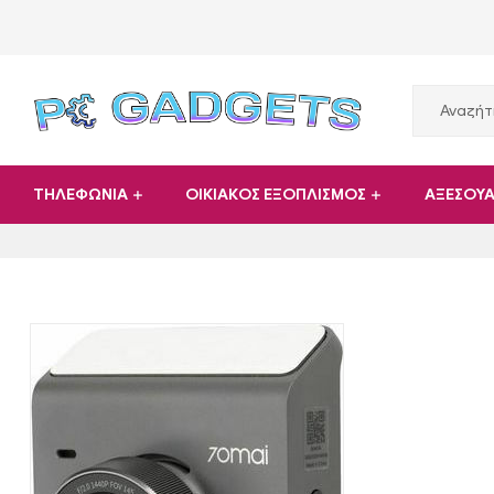
PC
ΤΗΛΕΦΩΝΙΑ
ΟΙΚΙΑΚΟΣ ΕΞΟΠΛΙΣΜΟΣ
ΑΞΕΣΟΥ
Gadgets
Plus
|
Hardware
|
Αναλώσιμα