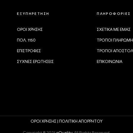
ΕΞΥΠΗΡΕΤΗΣΗ
ΠΛΗΡΟΦΟΡΙΕΣ
ΟΡΟΙ ΧΡΗΣΗΣ
ΣΧΕΤΙΚΑ ΜΕ ΕΜΑΣ
ΠΟΛ. 1150
ΤΡΟΠΟΙ ΠΛΗΡΩΜΗ
ΕΠΙΣΤΡΟΦΕΣ
ΤΡΟΠΟΙ ΑΠΟΣΤΟ
ΣΥΧΝΕΣ ΕΡΩΤΗΣΕΙΣ
ΕΠΙΚΟΙΝΩΝΙΑ
ΟΡΟΙ ΧΡΗΣΗΣ |
ΠΟΛΙΤΙΚΗ ΑΠΟΡΡΗΤΟΥ
Copyright © 2021
eQuality
. All Rights Reserved.