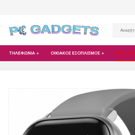
PC
ΤΗΛΕΦΩΝΙΑ
ΟΙΚΙΑΚΟΣ ΕΞΟΠΛΙΣΜΟΣ
ΑΞΕΣΟΥ
Gadgets
Plus
|
Hardware
|
Αναλώσιμα