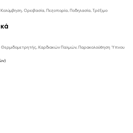
Κολύμβηση, Ορειβασία, Πεζοπορία, Ποδηλασία, Τρέξιμο
ικά
, Θερμιδομετρητής, Καρδιακών Παλμών, Παρακολούθηση ‘Υπνου
ών)