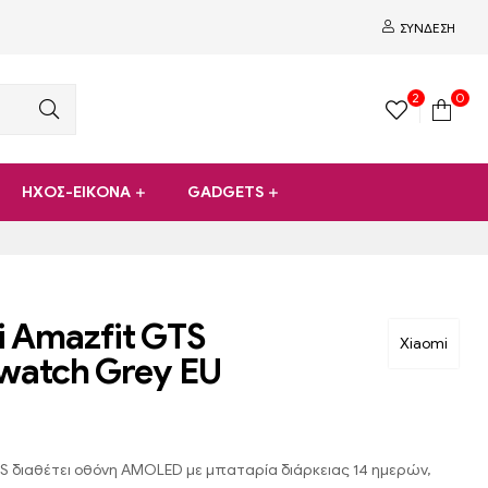
ΣΎΝΔΕΣΗ
2
0
ΗΧΟΣ-ΕΙΚΟΝΑ
GADGETS
 Amazfit GTS
Xiaomi
watch Grey EU
S διαθέτει οθόνη AMOLED με μπαταρία διάρκειας 14 ημερών,