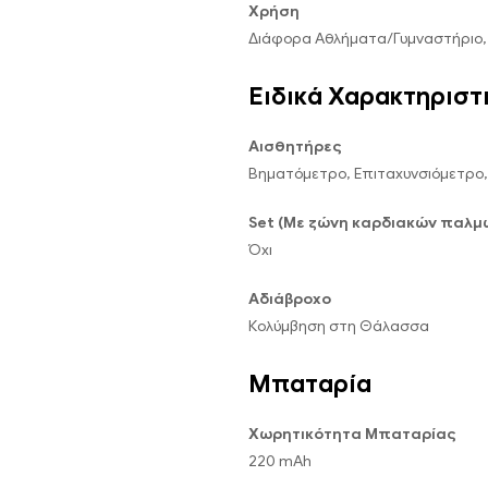
Χρήση
Διάφορα Αθλήματα/Γυμναστήριο, 
Ειδικά Χαρακτηριστ
Αισθητήρες
Βηματόμετρο, Επιταχυνσιόμετρο
Set (Με ζώνη καρδιακών παλμ
Όχι
Αδιάβροχο
Κολύμβηση στη Θάλασσα
Μπαταρία
Χωρητικότητα Μπαταρίας
220 mAh