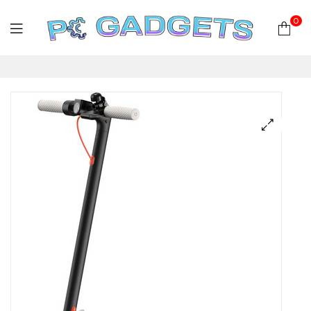
0
PC
Gadgets
Plus
|
Hardware
|
Αναλώσιμα