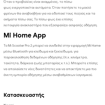
Όταν ο προβολέας είναι αναμμένος, το πίσω
φως ενεργοποιείται αυτόματα. Όταν πατήσετε το μοχλό
φρένων θα αναβοσβήνει για να ειδοποιεί τους πεζούς και τα
οχήματα πίσω σας. Το πίσω φως έχει επίσης
λειτουργία ανακλαστήρα που εξασφαλίζει ασφαλής οδήγηση.
Mi Home App
Το Mi Scooter Pro 2 μπορεί να συνδεθεί στην εφαρμογή Mi Home
μέσω Bluetooth για κλείδωμα και ξεκλείδωμα, για
παρακολούθηση δεδομένων οδήγησης (π.χ. χιλιόμετρα,
ταχύτητα, διάρκεια ζωής μπαταρίας κ.τ.λ.). Μπορείτε επίσης
να απολαύσετε νέες δυνατότητες και να αποκτήσετε μια πιο
άνετη εμπειρία οδήγησης μέσω αναβαθμίσεων λογισμικού.
Κατασκευαστής