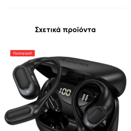
Σχετικά προϊόντα
Προσφορά!