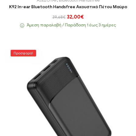
ΑΞΕΣΟΥΑΡ
,
Bluetooth Handsfree
K92 In-ear Bluetooth Handsfree Ακουστικό Πέτου Μαύρο
32,00
€
39,68
€
Άμεση παραλαβή / Παράδoση 1 έως 3 ημέρες
Προσφορά!