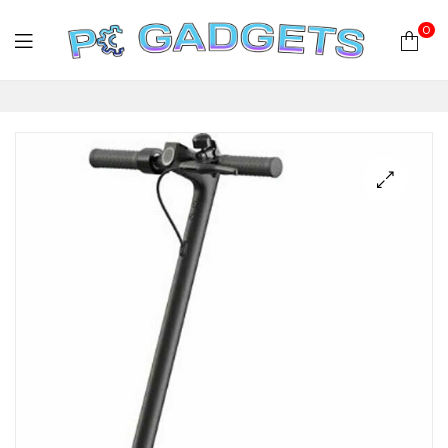
0
PC
Gadgets
Plus
|
Hardware
|
Αναλώσιμα