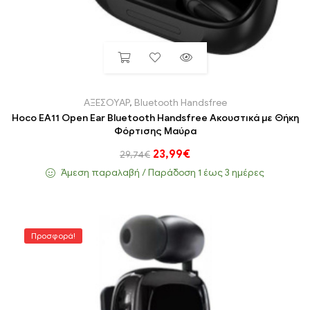
ΑΞΕΣΟΥΑΡ
,
Bluetooth Handsfree
Hoco EA11 Open Ear Bluetooth Handsfree Ακουστικά με Θήκη
Φόρτισης Μαύρα
23,99
€
29,74
€
Άμεση παραλαβή / Παράδoση 1 έως 3 ημέρες
Προσφορά!