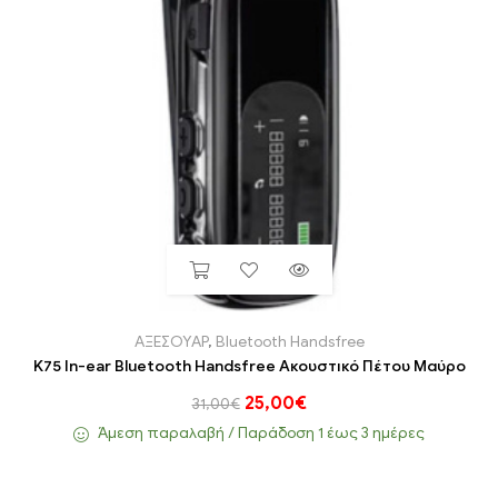
ΑΞΕΣΟΥΑΡ
,
Bluetooth Handsfree
K75 In-ear Bluetooth Handsfree Ακουστικό Πέτου Μαύρο
25,00
€
31,00
€
Άμεση παραλαβή / Παράδoση 1 έως 3 ημέρες