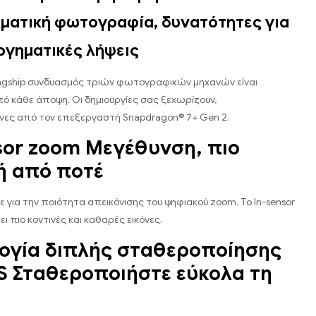
ματική φωτογραφία, δυνατότητες για
ργηματικές λήψεις
lagship συνδυασμός τριών φωτογραφικών μηχανών είναι
πό κάθε άποψη. Οι δημιουργίες σας ξεχωρίζουν,
νες από τον επεξεργαστή Snapdragon® 7+ Gen 2.
sor zoom Μεγέθυνση, πιο
ή από ποτέ
ε για την ποιότητα απεικόνισης του ψηφιακού zoom. Το In-sensor
 πιο κοντινές και καθαρές εικόνες.
ογία διπλής σταθεροποίησης
S Σταθεροποιήστε εύκολα τη