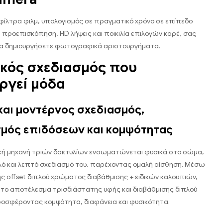
φίλτρα φιλμ, υπολογισμός σε πραγματικό χρόνο σε επίπεδο
ή προεπισκόπηση, HD λήψεις και ποικιλία επιλογών καρέ, σας
 να δημιουργήσετε φωτογραφικά αριστουργήματα.
κός σχεδιασμός που
ργεί μόδα
και μοντέρνος σχεδιασμός,
μός επιδόσεων και κομψότητας
ή μηχανή τριών δακτυλίων ενσωματώνεται φυσικά στο σώμα,
ό και λεπτό σχεδιασμό του, παρέχοντας ομαλή αίσθηση. Μέσω
 offset διπλού χρώματος διαβάθμισης + ειδικών καλουπιών,
 το αποτέλεσμα τρισδιάστατης υφής και διαβάθμισης διπλού
οσφέροντας κομψότητα, διαφάνεια και φυσικότητα.