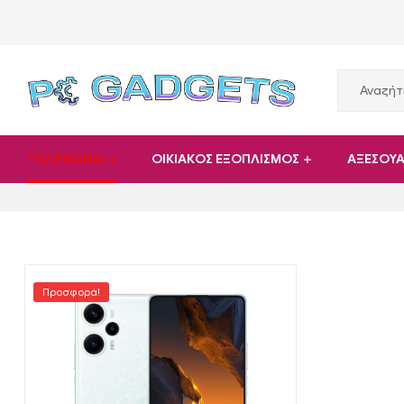
PC
ΤΗΛΕΦΩΝΙΑ
ΟΙΚΙΑΚΟΣ ΕΞΟΠΛΙΣΜΟΣ
ΑΞΕΣΟΥ
Gadgets
Plus
|
Προσφορά!
Hardware
|
Αναλώσιμα