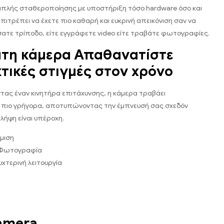
διπλής σταθεροποίησης με υποστήριξη τόσο hardware όσο και
πιτρέπει να έχετε πιο καθαρή και ευκρινή απεικόνιση σαν να
ατε τρίποδο, είτε εγγράφετε video είτε τραβάτε φωτογραφίες.
τη κάμερα Απαθανατίστε
τικές στιγμές στον χρόνο
ας έναν κινητήρα επιτάχυνσης, η κάμερα τραβάει
πιο γρήγορα, αποτυπώνοντας την έμπνευσή σας σχεδόν
λήψη είναι υπέροχη.
μιση
 Φωτογραφία
χτερινή λειτουργία
amera