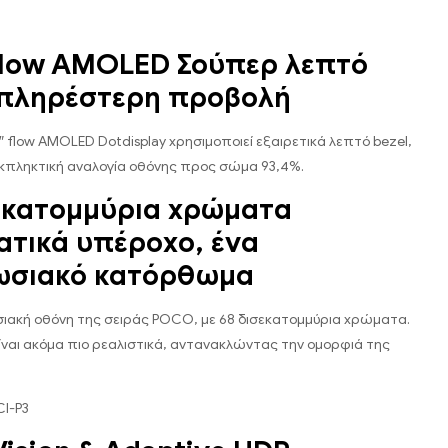
Flow AMOLED Σούπερ λεπτό
 πληρέστερη προβολή
7″ flow AMOLED Dotdisplay χρησιμοποιεί εξαιρετικά λεπτό bezel,
κπληκτική αναλογία οθόνης προς σώμα 93,4%.
εκατομμύρια χρώματα
τικά υπέροχο, ένα
ωσιακό κατόρθωμα
ιακή οθόνη της σειράς POCO, με 68 δισεκατομμύρια χρώματα.
ναι ακόμα πιο ρεαλιστικά, αντανακλώντας την ομορφιά της
I-P3