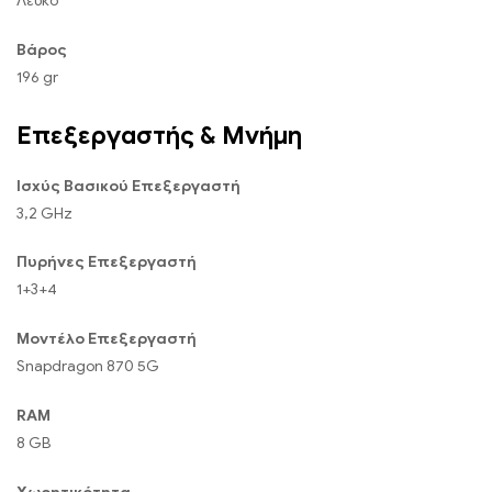
Λευκό
Βάρος
196 gr
Επεξεργαστής & Μνήμη
Ισχύς Βασικού Επεξεργαστή
3,2 GHz
Πυρήνες Επεξεργαστή
1+3+4
Μοντέλο Επεξεργαστή
Snapdragon 870 5G
RAM
8 GB