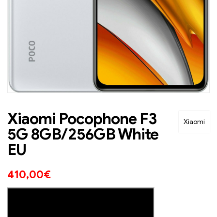
Xiaomi Pocophone F3
Xiaomi
5G 8GB/256GB White
EU
410,00
€