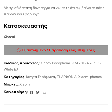
Με τρισδιάστατη δόνηση για να νιώθετε ότι συμβαίνει σε κάθε
παιχνίδι και εφαρμογή.
Κατασκευαστής
Xiaomi
Εξαντλημένο / Παράδοση έως 30 ημέρες
Κωδικός προϊόντος:
Xiaomi Pocophone F3 5G 8GB/256GB
White EU
Κατηγορίες:
Κινητά Τηλέφωνα
,
ΤΗΛΕΦΩΝΙΑ
,
Xiaomi phones
Μάρκες:
Xiaomi
Facebook
Twitter
Email
Κοινοποίηση: