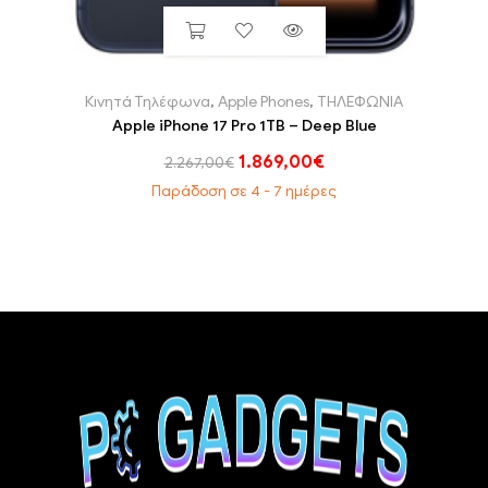
Κινητά Τηλέφωνα
,
Apple Phones
,
ΤΗΛΕΦΩΝΙΑ
Apple iPhone 17 Pro 1TB – Deep Blue
1.869,00
€
2.267,00
€
Παράδοση σε 4 - 7 ημέρες