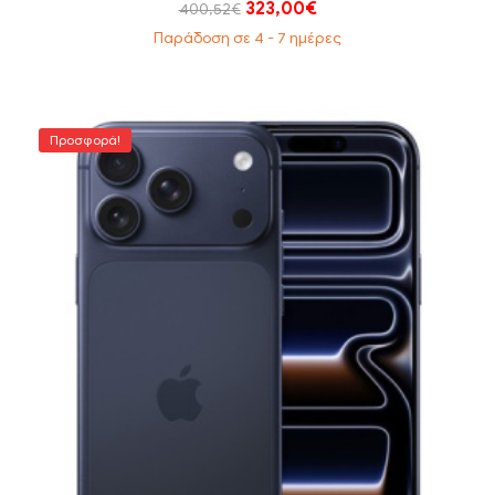
323,00
€
400,52
€
Παράδοση σε 4 - 7 ημέρες
Προσφορά!