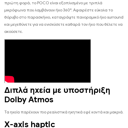
πρώτη φορά, το POCO είναι εξοπλισμένο με τριπλά
μικρόφωνα που λαμβάνουν ήχο 360°. Αφαιρέστε εύκολα το
θόρυβο στο παρασκήνιο, καταγράψτε πανοραμικό ήχο surround
και μεγεθύνετε για να ενισχύσετε καθαρά τον ήχο που θέλετε να
ακούσετε.
Διπλά ηχεία με υποστήριξη
Dolby Atmos
Τα ηχεία παρέχουν πιο ρεαλιστικά ηχητικά εφέ κοντά και μακριά.
X-axis haptic