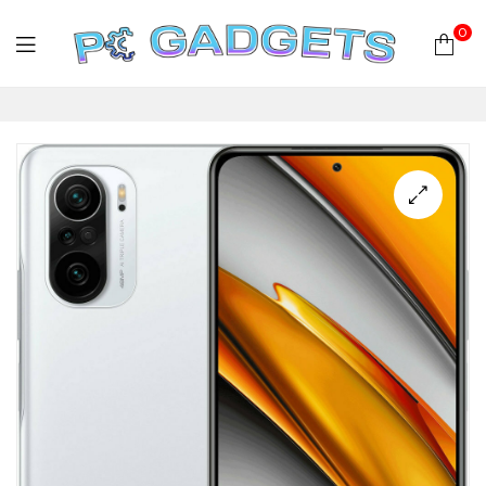
0
PC
Gadgets
Plus
|
Hardware
|
Αναλώσιμα