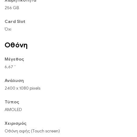
Χωρητικότητα
256 GB
Card Slot
Όχι
Οθόνη
Μέγεθος
6,67 “
Ανάλυση
2400 x 1080 pixels
Τύπος
AMOLED
Χειρισμός
Οθόνη αφής (Touch screen)