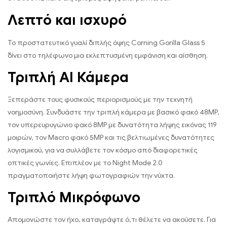
Λεπτό και ισχυρό
Το προστατευτικό γυαλί διπλής όψης Corning Gorilla Glass 5
δίνει στο τηλέφωνο μια εκλεπτυσμένη εμφάνιση και αίσθηση.
Τριπλή AI Κάμερα
Ξεπεράστε τους φυσικούς περιορισμούς με την τεχνητή
νοημοσύνη. Συνδυάστε την τριπλή κάμερα με βασικό φακό 48MP,
τον υπερευρυγώνιο φακό 8MP με δυνατότητα λήψης εικόνας 119
μοιρών, τον Macro φακό 5MP και τις βελτιωμένες δυνατότητες
λογισμικού, για να συλλάβετε τον κόσμο από διαφορετικές
οπτικές γωνίες. Επιπλέον με το Night Mode 2.0
πραγματοποιήστε λήψη φωτογραφιών την νύχτα.
Τριπλό Μικρόφωνo
Απομονώστε τον ήχο, καταγράψτε ό,τι θέλετε να ακούσετε. Για