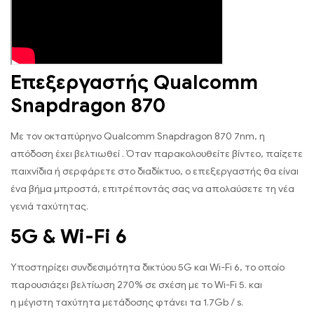
Επεξεργαστής Qualcomm
Snapdragon 870
Με τον οκταπύρηνο Qualcomm Snapdragon 870 7nm, η
απόδοση έχει βελτιωθεί . Όταν παρακολουθείτε βίντεο, παίζετε
παιχνίδια ή σερφάρετε στο διαδίκτυο, ο επεξεργαστής θα είναι
ένα βήμα μπροστά, επιτρέποντάς σας να απολαύσετε τη νέα
γενιά ταχύτητας.
5G & Wi-Fi 6
Υποστηρίζει συνδεσιμότητα δικτύου 5G και Wi-Fi 6, το οποίο
παρουσιάζει βελτίωση 270% σε σχέση με το Wi-Fi 5. και
η μέγιστη ταχύτητα μετάδοσης φτάνει τα 1.7Gb / s.