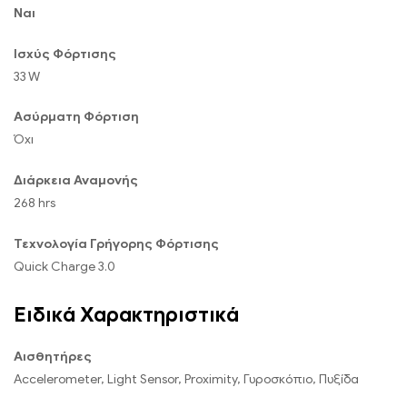
Ναι
Ισχύς Φόρτισης
33 W
Ασύρματη Φόρτιση
Όχι
Διάρκεια Αναμονής
268 hrs
Τεχνολογία Γρήγορης Φόρτισης
Quick Charge 3.0
Ειδικά Χαρακτηριστικά
Αισθητήρες
Accelerometer, Light Sensor, Proximity, Γυροσκόπιο, Πυξίδα