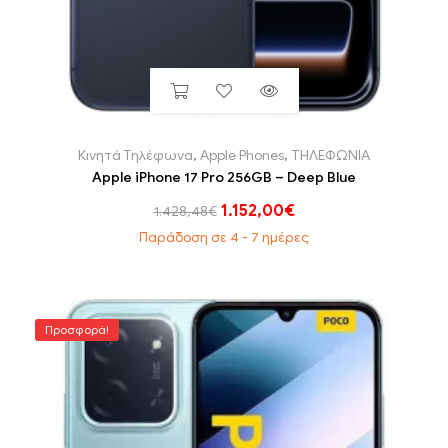
Κινητά Τηλέφωνα
,
Apple Phones
,
ΤΗΛΕΦΩΝΙΑ
Apple iPhone 17 Pro 256GB – Deep Blue
1.152,00
€
1.428,48
€
Παράδοση σε 4 - 7 ημέρες
Προσφορά!