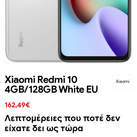
Xiaomi Redmi 10
Xiaomi
4GB/128GB White EU
162,49
€
Λεπτομέρειες που ποτέ δεν
είχατε δει ως τώρα