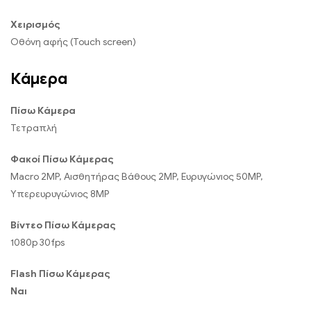
Χειρισμός
Οθόνη αφής (Touch screen)
Κάμερα
Πίσω Κάμερα
Τετραπλή
Φακοί Πίσω Κάμερας
Macro 2MP, Αισθητήρας Βάθους 2MP, Ευρυγώνιος 50MP,
Υπερευρυγώνιος 8MP
Βίντεο Πίσω Κάμερας
1080p 30fps
Flash Πίσω Κάμερας
Ναι