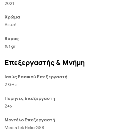
2021
Χρώμα
Λευκό
Βάρος
181 gr
Επεξεργαστής & Μνήμη
Ισχύς Βασικού Επεξεργαστή
2 GHz
Πυρήνες Επεξεργαστή
2+6
Μοντέλο Επεξεργαστή
MediaTek Helio G88