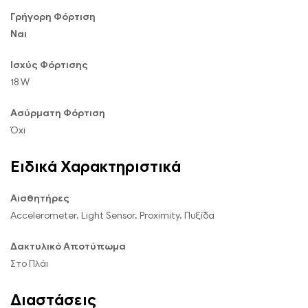
Γρήγορη Φόρτιση
Ναι
Ισχύς Φόρτισης
18 W
Ασύρματη Φόρτιση
Όχι
Ειδικά Χαρακτηριστικά
Αισθητήρες
Accelerometer, Light Sensor, Proximity, Πυξίδα
Δακτυλικό Αποτύπωμα
Στο Πλάι
Διαστάσεις