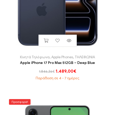
Κινητά Τηλέφωνα
,
Apple Phones
,
ΤΗΛΕΦΩΝΙΑ
Apple iPhone 17 Pro Max 512GB – Deep Blue
1.489,00
€
1.846,36
€
Παράδοση σε 4 - 7 ημέρες
Προσφορά!