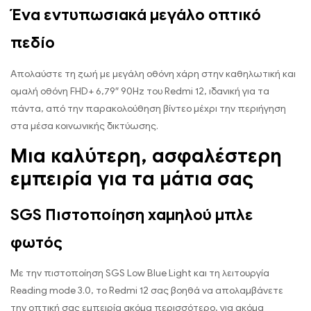
Ένα εντυπωσιακά μεγάλο οπτικό
πεδίο
Απολαύστε τη ζωή με μεγάλη οθόνη χάρη στην καθηλωτική και
ομαλή οθόνη FHD+ 6,79″ 90Hz του Redmi 12, ιδανική για τα
πάντα, από την παρακολούθηση βίντεο μέχρι την περιήγηση
στα μέσα κοινωνικής δικτύωσης.
Μια καλύτερη, ασφαλέστερη
εμπειρία για τα μάτια σας
SGS Πιστοποίηση χαμηλού μπλε
φωτός
Με την πιστοποίηση SGS Low Blue Light και τη λειτουργία
Reading mode 3.0, το Redmi 12 σας βοηθά να απολαμβάνετε
την οπτική σας εμπειρία ακόμα περισσότερο, για ακόμα