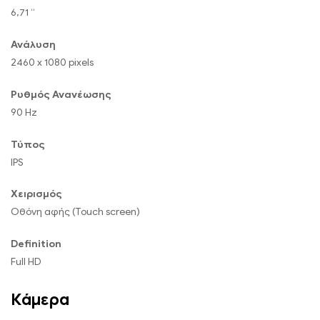
6,71 “
Ανάλυση
2460 x 1080 pixels
Ρυθμός Ανανέωσης
90 Hz
Τύπος
IPS
Χειρισμός
Οθόνη αφής (Touch screen)
Definition
Full HD
Κάμερα