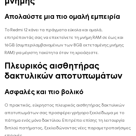
μνήμης
Απολαύστε μια πιο ομαλή εμπειρία
Το Redmi 12 κάνει τα πράγματα εύκολα και ομαλά,
επιτρέποντάς σας να επεκτείνετε τη μνήμη RAM σε έως και
16GB (συμπεριλαμβανομένων των 8GB εκτεταμένης μνήμης
RAM) για μέγιστη ταχύτητα όταν τη χρειάζεστε.
Πλευρικός αισθητήρας
δακτυλικών αποτυπωμάτων
Ασφαλές και πιο βολικό
Ο πρακτικός, εύχρηστος πλευρικός αισθητήρας δακτυλικών
αποτυπωμάτων σας προσφέρει γρήγορο ξεκλείδωμα με το
πάτημα ενός μόνο δακτύλου. Επιτρέπει επίσης τη λειτουργία
διπλού πατήματος, ξεκλειδώνοντας νέες παραμετροποιήσιμες
επιλογές.