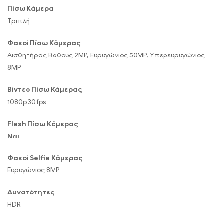
Πίσω Κάμερα
Τριπλή
Φακοί Πίσω Κάμερας
Αισθητήρας Βάθους 2MP, Ευρυγώνιος 50MP, Υπερευρυγώνιος
8MP
Βίντεο Πίσω Κάμερας
1080p 30fps
Flash Πίσω Κάμερας
Ναι
Φακοί Selfie Κάμερας
Ευρυγώνιος 8MP
Δυνατότητες
HDR