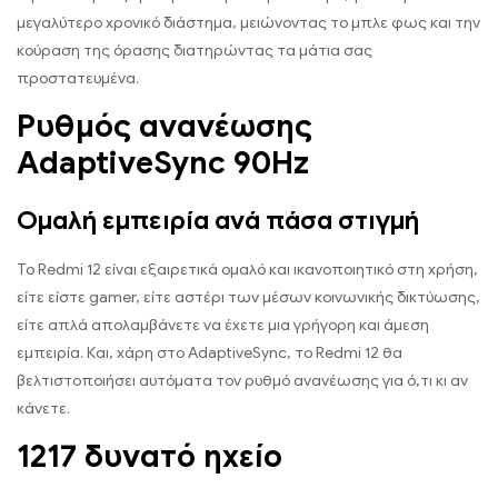
μεγαλύτερο χρονικό διάστημα, μειώνοντας το μπλε φως και την
κούραση της όρασης διατηρώντας τα μάτια σας
προστατευμένα.
Ρυθμός ανανέωσης
AdaptiveSync 90Hz
Ομαλή εμπειρία ανά πάσα στιγμή
Το Redmi 12 είναι εξαιρετικά ομαλό και ικανοποιητικό στη χρήση,
είτε είστε gamer, είτε αστέρι των μέσων κοινωνικής δικτύωσης,
είτε απλά απολαμβάνετε να έχετε μια γρήγορη και άμεση
εμπειρία. Και, χάρη στο AdaptiveSync, το Redmi 12 θα
βελτιστοποιήσει αυτόματα τον ρυθμό ανανέωσης για ό,τι κι αν
κάνετε.
1217 δυνατό ηχείο