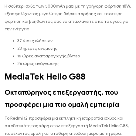
Η σούπερ ισχύς των 5000mAh μαζί με τη γρήγορη φόρτιση 18W,
εξασφαλίζοντας μεγαλύτερη διάρκεια χρήσης και ταχύτερη
φόρτιση και βοηθώντας σας να απαλλαγείτε από το άγχος για
την ενέργεια.
37 ώρες κλήσεων
23 ημέρες αναμονής
16 ώρες αναπαραγωγής βίντεο
26 ώρες ανάγνωσης
MediaTek Helio G88
Οκταπύρηνος επεξεργαστής, που
προσφέρει μια πιο ομαλή εμπειρία
Το Redmi 12 προσφέρει μια εκπληκτική ισορροπία ισχύος και
αποδοτικότητας χάρη στον επεξεργαστή MediaTek Helio G88,
παρέχοντας ομαλή και σταθερή απόδοση μέρα με τη μέρα.