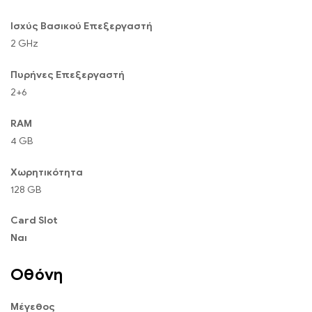
Ισχύς Βασικού Επεξεργαστή
2 GHz
Πυρήνες Επεξεργαστή
2+6
RAM
4 GB
Χωρητικότητα
128 GB
Card Slot
Ναι
Οθόνη
Μέγεθος