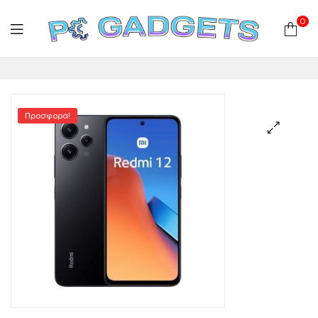
0
PC
Gadgets
Προσφορά!
Plus
|
Hardware
|
Αναλώσιμα