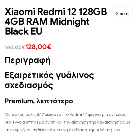
Xiaomi Redmi 12 128GB
Xiaomi
4GB RAM Midnight
Black EU
128,00
€
160,00
€
Περιγραφή
Εξαιρετικός γυάλινος
σχεδιασμός
Premium, λεπτότερο
Με πάχος μόλις 8,17 χιλιοστά, το Redmi 12 φέρνει μια εντελώς
νέα έννοια στην εμφάνιση και την αίσθηση της καλαισθησίας με
την κομψή και ανθεκτική γυάλινη σχεδίαση της πλάτης του.