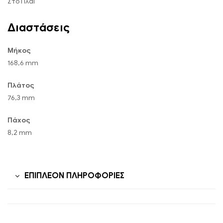
Στο Πλάι
Διαστάσεις
Μήκος
168,6 mm
Πλάτος
76,3 mm
Πάχος
8,2 mm
ΕΠΙΠΛΈΟΝ ΠΛΗΡΟΦΟΡΊΕΣ