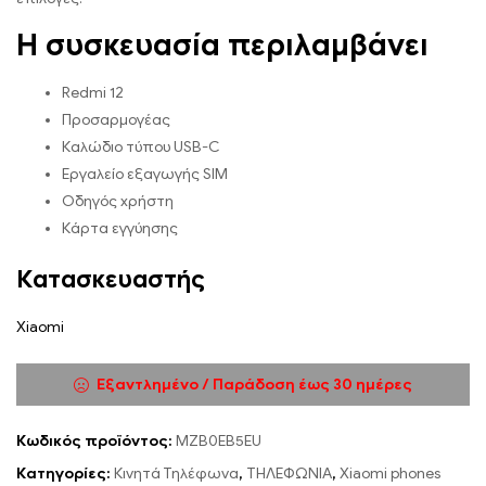
Η συσκευασία περιλαμβάνει
Redmi 12
Προσαρμογέας
Καλώδιο τύπου USB-C
Εργαλείο εξαγωγής SIM
Οδηγός χρήστη
Κάρτα εγγύησης
Κατασκευαστής
Xiaomi
Εξαντλημένο / Παράδοση έως 30 ημέρες
Κωδικός προϊόντος:
MZB0EB5EU
Κατηγορίες:
Κινητά Τηλέφωνα
,
ΤΗΛΕΦΩΝΙΑ
,
Xiaomi phones