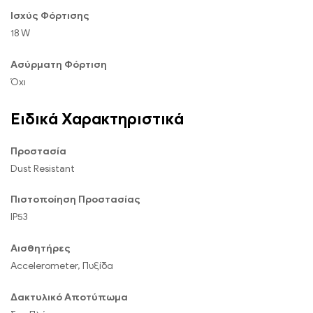
Ισχύς Φόρτισης
18 W
Ασύρματη Φόρτιση
Όχι
Ειδικά Χαρακτηριστικά
Προστασία
Dust Resistant
Πιστοποίηση Προστασίας
IP53
Αισθητήρες
Accelerometer, Πυξίδα
Δακτυλικό Αποτύπωμα