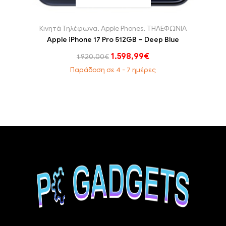
Κινητά Τηλέφωνα
,
Apple Phones
,
ΤΗΛΕΦΩΝΙΑ
Apple iPhone 17 Pro 512GB – Deep Blue
1.598,99
€
1.920,00
€
Παράδοση σε 4 - 7 ημέρες