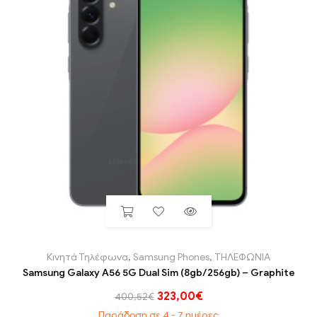
Κινητά Τηλέφωνα
,
Samsung Phones
,
ΤΗΛΕΦΩΝΙΑ
Samsung Galaxy A56 5G Dual Sim (8gb/256gb) – Graphite
323,00
€
400,52
€
Παράδοση σε 4 - 7 ημέρες