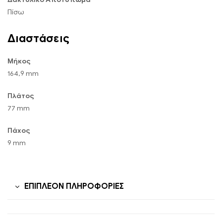
Πίσω
Διαστάσεις
Μήκος
164,9 mm
Πλάτος
77 mm
Πάχος
9 mm
ΕΠΙΠΛΈΟΝ ΠΛΗΡΟΦΟΡΊΕΣ