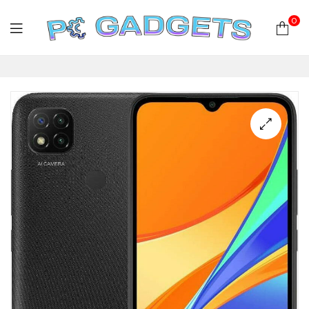
0
PC
Gadgets
Plus
|
Hardware
|
Αναλώσιμα