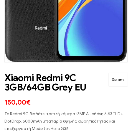
Xiaomi Redmi 9C
Xiaomi
3GB/64GB Grey EU
150,00
€
Το Redmi 9C διαθέτει τριπλή κάμερα 13MP AI, οθόνη 6,53 “HD+
DotDrop, 5000mAh μπαταρία υψηλής χωρητικότητας και
επεξεργαστή Mediatek Helio G35.