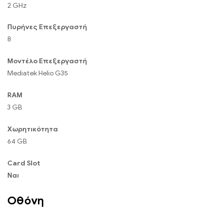
2 GHz
Πυρήνες Επεξεργαστή
8
Μοντέλο Επεξεργαστή
Mediatek Helio G35
RAM
3 GB
Χωρητικότητα
64 GB
Card Slot
Ναι
Οθόνη