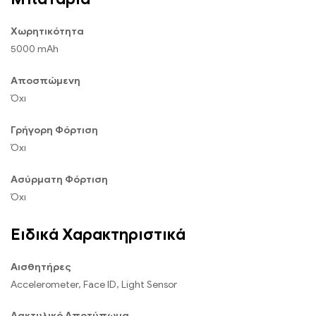
Χωρητικότητα
5000 mAh
Αποσπώμενη
Όχι
Γρήγορη Φόρτιση
Όχι
Ασύρματη Φόρτιση
Όχι
Ειδικά Χαρακτηριστικά
Αισθητήρες
Accelerometer, Face ID, Light Sensor
Δακτυλικό Αποτύπωμα