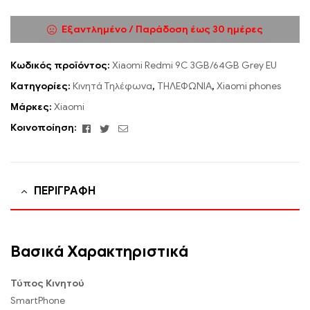
Εξαντλημένο / Παράδοση έως 30 ημέρες
Κωδικός προϊόντος:
Xiaomi Redmi 9C 3GB/64GB Grey EU
Κατηγορίες:
Κινητά Τηλέφωνα
,
ΤΗΛΕΦΩΝΙΑ
,
Xiaomi phones
Μάρκες:
Xiaomi
Facebook
Twitter
Email
Κοινοποίηση:
ΠΕΡΙΓΡΑΦΉ
Βασικά Χαρακτηριστικά
Τύπος Κινητού
SmartPhone