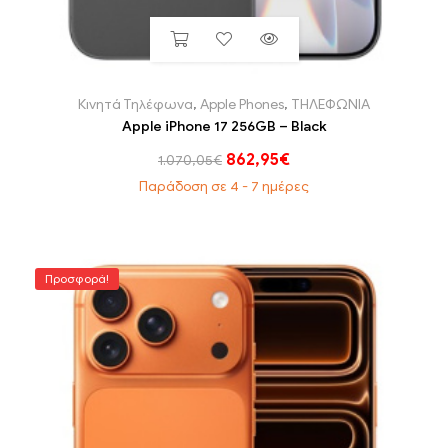
Κινητά Τηλέφωνα
,
Apple Phones
,
ΤΗΛΕΦΩΝΙΑ
Apple iPhone 17 256GB – Black
862,95
€
1.070,05
€
Παράδοση σε 4 - 7 ημέρες
Προσφορά!