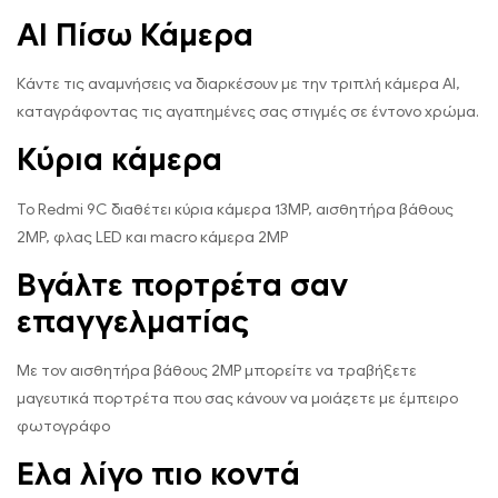
AI Πίσω Κάμερα
Κάντε τις αναμνήσεις να διαρκέσουν με την τριπλή κάμερα AI,
καταγράφοντας τις αγαπημένες σας στιγμές σε έντονο χρώμα.
Κύρια κάμερα
Το Redmi 9C διαθέτει κύρια κάμερα 13MP, αισθητήρα βάθους
2MP, φλας LED και macro κάμερα 2MP
Βγάλτε πορτρέτα σαν
επαγγελματίας
Με τον αισθητήρα βάθους 2MP μπορείτε να τραβήξετε
μαγευτικά πορτρέτα που σας κάνουν να μοιάζετε με έμπειρο
φωτογράφο
Ελα λίγο πιο κοντά