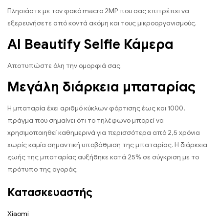
Πλησιάστε με τον φακό macro 2MP που σας επιτρέπει να
εξερευνήσετε από κοντά ακόμη και τους μικροοργανισμούς.
AI Beautify Selfie Κάμερα
Αποτυπώστε όλη την ομορφιά σας.
Μεγάλη διάρκεια μπαταρίας
Η μπαταρία έχει αριθμό κύκλων φόρτισης έως και 1000,
πράγμα που σημαίνει ότι το τηλέφωνο μπορεί να
χρησιμοποιηθεί καθημερινά για περισσότερα από 2,5 χρόνια
χωρίς καμία σημαντική υποβάθμιση της μπαταρίας. Η διάρκεια
ζωής της μπαταρίας αυξήθηκε κατά 25% σε σύγκριση με το
πρότυπο της αγοράς
Κατασκευαστής
Xiaomi