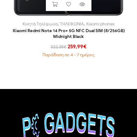
Κινητά Τηλέφωνα
,
ΤΗΛΕΦΩΝΙΑ
,
Xiaomi phones
Xiaomi Redmi Note 14 Pro+ 5G NFC Dual SIM (8/256GB)
Midnight Black
259,99
€
322,38
€
Παράδοση σε 4 - 7 ημέρες