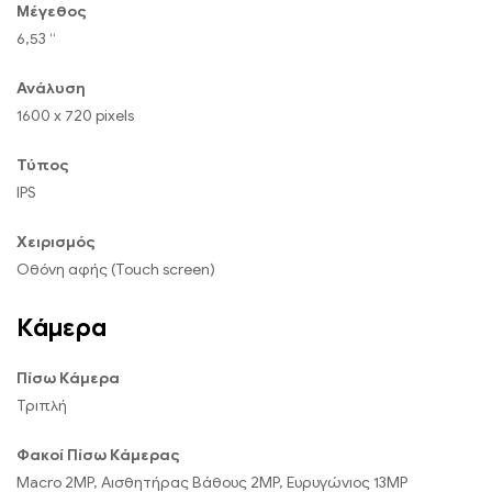
Μέγεθος
6,53 “
Ανάλυση
1600 x 720 pixels
Τύπος
IPS
Χειρισμός
Οθόνη αφής (Touch screen)
Κάμερα
Πίσω Κάμερα
Τριπλή
Φακοί Πίσω Κάμερας
Macro 2MP, Αισθητήρας Βάθους 2MP, Ευρυγώνιος 13MP