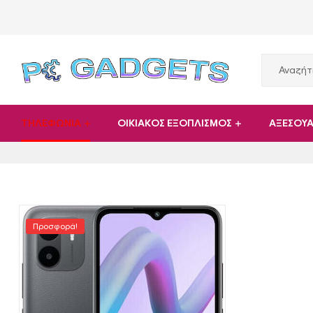
PC
ΤΗΛΕΦΩΝΙΑ
ΟΙΚΙΑΚΟΣ ΕΞΟΠΛΙΣΜΟΣ
ΑΞΕΣΟΥ
Gadgets
Plus
|
Προσφορά!
Hardware
|
Αναλώσιμα