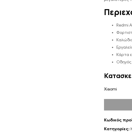
Περιεχ
Redmi 
Φορτισ
Καλώδιο
Εργαλεί
Κάρτα 
Οδηγός
Κατασκε
Xiaomi
Κωδικός προ
Κατηγορίες: