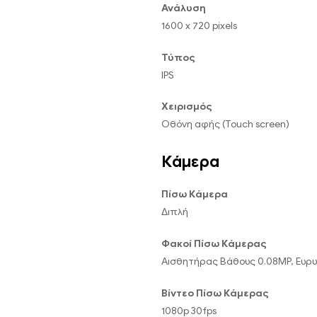
Ανάλυση
1600 x 720 pixels
Τύπος
IPS
Χειρισμός
Οθόνη αφής (Touch screen)
Κάμερα
Πίσω Κάμερα
Διπλή
Φακοί Πίσω Κάμερας
Αισθητήρας Βάθους 0.08MP, Ευρ
Βίντεο Πίσω Κάμερας
1080p 30fps