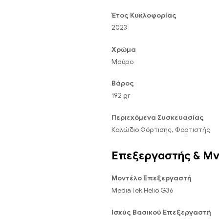
Έτος Κυκλοφορίας
2023
Χρώμα
Μαύρο
Βάρος
192 gr
Περιεχόμενα Συσκευασίας
Καλώδιο Φόρτισης, Φορτιστής
Επεξεργαστής & Μ
Μοντέλο Επεξεργαστή
MediaTek Helio G36
Ισχύς Βασικού Επεξεργαστή