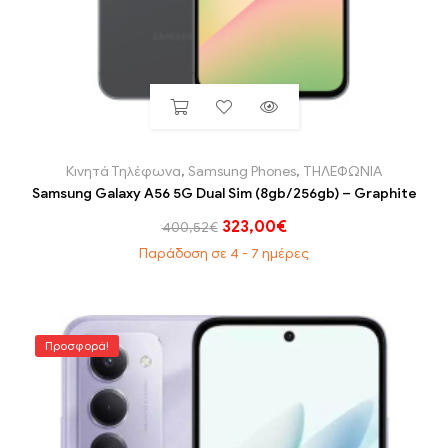
Κινητά Τηλέφωνα
,
Samsung Phones
,
ΤΗΛΕΦΩΝΙΑ
Samsung Galaxy A56 5G Dual Sim (8gb/256gb) – Graphite
323,00
€
400,52
€
Παράδοση σε 4 - 7 ημέρες
Προσφορά!