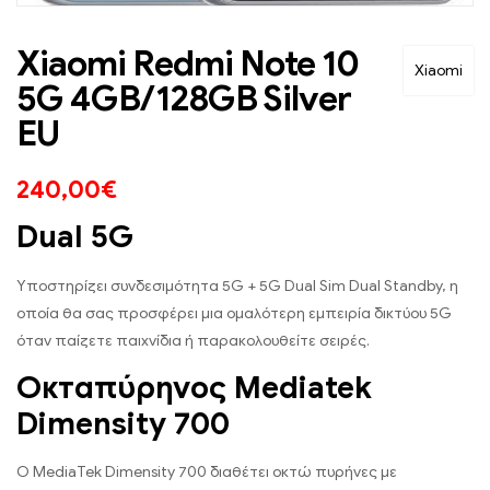
Xiaomi Redmi Note 10
Xiaomi
5G 4GB/128GB Silver
EU
240,00
€
Dual 5G
Υποστηρίζει συνδεσιμότητα 5G + 5G Dual Sim Dual Standby, η
οποία θα σας προσφέρει μια ομαλότερη εμπειρία δικτύου 5G
όταν παίζετε παιχνίδια ή παρακολουθείτε σειρές.
Οκταπύρηνος Mediatek
Dimensity 700
O MediaTek Dimensity 700 διαθέτει οκτώ πυρήνες με