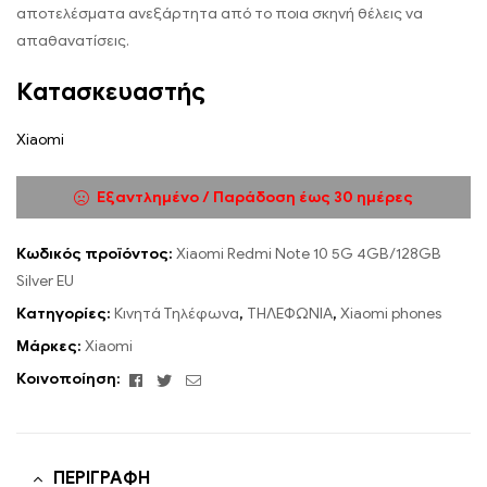
αποτελέσματα ανεξάρτητα από το ποια σκηνή θέλεις να
απαθανατίσεις.
Κατασκευαστής
Xiaomi
Εξαντλημένο / Παράδοση έως 30 ημέρες
Κωδικός προϊόντος:
Xiaomi Redmi Note 10 5G 4GB/128GB
Silver EU
Κατηγορίες:
Κινητά Τηλέφωνα
,
ΤΗΛΕΦΩΝΙΑ
,
Xiaomi phones
Μάρκες:
Xiaomi
Facebook
Twitter
Email
Κοινοποίηση:
ΠΕΡΙΓΡΑΦΉ