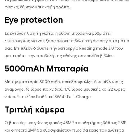
φυσικό, έξυπνο και ακριβή τρόπο.
Eye protection
Σε έντονο ήλιο ή τη νύχτα, η οθόνη μπορεί να ρυθμιστεί
λεπτομερώς για να εξασφαλίσει τη βέλτιστη άνεση για τα μάτια
σας. Επιπλέον διαθέτει την λειτουργία Reading mode 3.0 που
μετατρέπει την προβολή της οθόνης σαν σελίδα βιβλίου.
5000mAh Μπαταρία
Με την μπαταρία 5000 mAh, σουεξασφαλίζει έως 496 ώρες
αναμονής, 16 ώρες παιχνιδιού, 178 ώρες μουσικής και 22 ώρες
video. Επιπλέον διαθέτει 18Watt Fast Charge.
Τριπλή κάμερα
Ο βασικός ευρυγώνιος φακός 48MP,ο αισθητήρας βάθους 2MP
και ο macro 2MP θα εξασφαλίσουν πως θα έχεις τα καλύτερα