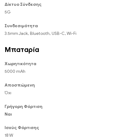
Δίκτυο Σύνδεσης
5G
Συνδεσιμότητα
3.5mm Jack, Bluetooth, USB-C, Wi-Fi
Μπαταρία
Χωρητικότητα
5000 mAh
Αποσπώμενη
Όχι
Γρήγορη Φόρτιση
Ναι
Ισχύς Φόρτισης
18 W