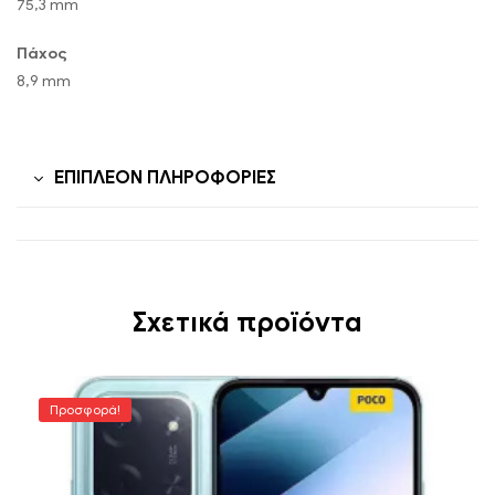
75,3 mm
Πάχος
8,9 mm
ΕΠΙΠΛΈΟΝ ΠΛΗΡΟΦΟΡΊΕΣ
Σχετικά προϊόντα
Προσφορά!