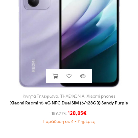
Κινητά Τηλέφωνα
,
ΤΗΛΕΦΩΝΙΑ
,
Xiaomi phones
Xiaomi Redmi 15 4G NFC Dual SIM (6/128GB) Sandy Purple
128,85
€
159,77
€
Παράδοση σε 4 - 7 ημέρες