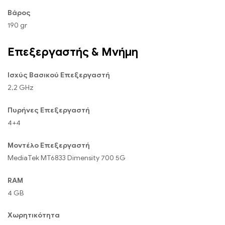
Βάρος
190 gr
Επεξεργαστής & Μνήμη
Ισχύς Βασικού Επεξεργαστή
2,2 GHz
Πυρήνες Επεξεργαστή
4+4
Μοντέλο Επεξεργαστή
MediaTek MT6833 Dimensity 700 5G
RAM
4 GB
Χωρητικότητα