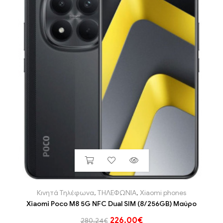
Κινητά Τηλέφωνα
,
ΤΗΛΕΦΩΝΙΑ
,
Xiaomi phones
Xiaomi Poco M8 5G NFC Dual SIM (8/256GB) Μαύρο
226,00
€
280,24
€