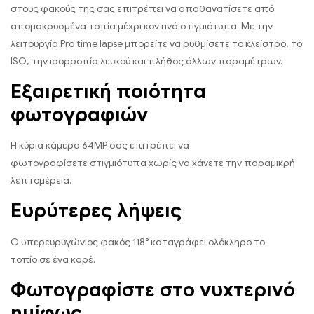
στους φακούς της σας επιτρέπει να απαθανατίσετε από
απομακρυσμένα τοπία μέχρι κοντινά στιγμιότυπα. Με την
λειτουργία Pro time lapse μπορείτε να ρυθμίσετε το κλείστρο, το
ISO, την ισορροπία λευκού και πλήθος άλλων παραμέτρων.
Εξαιρετική ποιότητα
φωτογραφιών
Η κύρια κάμερα 64MP σας επιτρέπει να
φωτογραφίσετε στιγμιότυπα χωρίς να χάνετε την παραμικρή
λεπτομέρεια.
Ευρύτερες λήψεις
Ο υπερευρυγώνιος φακός 118° καταγράφει ολόκληρο το
τοπίο σε ένα καρέ.
Φωτογραφίστε στο νυχτερινό
ημίφως