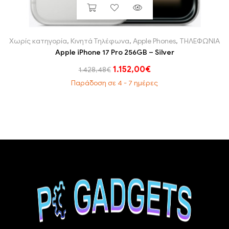
Χωρίς κατηγορία
,
Κινητά Τηλέφωνα
,
Apple Phones
,
ΤΗΛΕΦΩΝΙΑ
Apple iPhone 17 Pro 256GB – Silver
1.152,00
€
1.428,48
€
Παράδοση σε 4 - 7 ημέρες