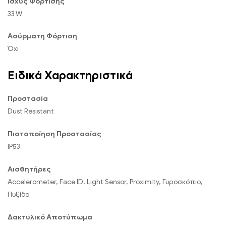
Ισχύς Φόρτισης
33 W
Ασύρματη Φόρτιση
Όχι
Ειδικά Χαρακτηριστικά
Προστασία
Dust Resistant
Πιστοποίηση Προστασίας
IP53
Αισθητήρες
Accelerometer, Face ID, Light Sensor, Proximity, Γυροσκόπιο,
Πυξίδα
Δακτυλικό Αποτύπωμα