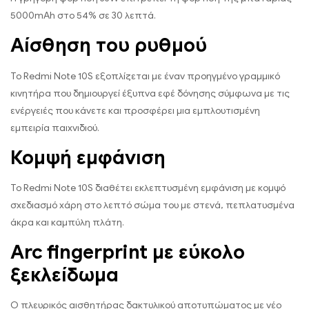
5000mAh στο 54% σε 30 λεπτά.
Αίσθηση του ρυθμού
Το Redmi Note 10S εξοπλίζεται με έναν προηγμένο γραμμικό
κινητήρα που δημιουργεί έξυπνα εφέ δόνησης σύμφωνα με τις
ενέργειές που κάνετε και προσφέρει μια εμπλουτισμένη
εμπειρία παιχνιδιού.
Κομψή εμφάνιση
Το Redmi Note 10S διαθέτει εκλεπτυσμένη εμφάνιση με κομψό
σχεδιασμό χάρη στο λεπτό σώμα του με στενά, πεπλατυσμένα
άκρα και καμπύλη πλάτη.
Arc fingerprint με εύκολο
ξεκλείδωμα
Ο πλευρικός αισθητήρας δακτυλικού αποτυπώματος με νέο