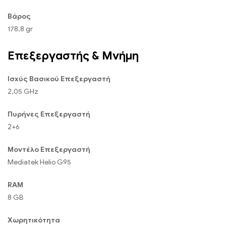
Βάρος
178,8 gr
Επεξεργαστής & Μνήμη
Ισχύς Βασικού Επεξεργαστή
2,05 GHz
Πυρήνες Επεξεργαστή
2+6
Μοντέλο Επεξεργαστή
Mediatek Helio G95
RAM
8 GB
Χωρητικότητα