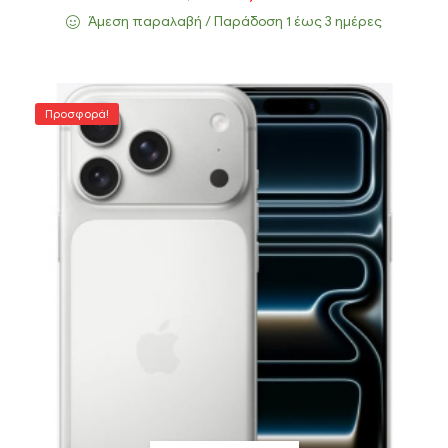
Άμεση παραλαβή / Παράδoση 1 έως 3 ημέρες
Προσφορά!