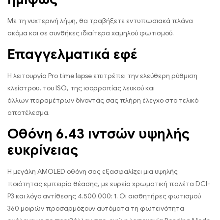
Με τη νυχτερινή λήψη, θα τραβήξετε εντυπωσιακά πλάνα
ακόμα και σε συνθήκες ιδιαίτερα χαμηλού φωτισμού.
Επαγγελματικά εφέ
Η λειτουργία Pro time lapse επιτρέπει την ελεύθερη ρύθμιση
κλείστρου, του ISO, της ισορροπίας λευκού και
άλλων παραμέτρων δίνοντάς σας πλήρη έλεγχο στο τελικό
αποτέλεσμα.
Οθόνη 6.43 ιντσών υψηλής
ευκρίνειας
Η μεγάλη AMOLED οθόνη σας εξασφαλίζει μια υψηλής
ποιότητας εμπειρία θέασης, με ευρεία χρωματική παλέτα DCI-
P3 και λόγο αντίθεσης 4.500.000: 1. Οι αισθητήρες φωτισμού
360 μοιρών προσαρμόζουν αυτόματα τη φωτεινότητα