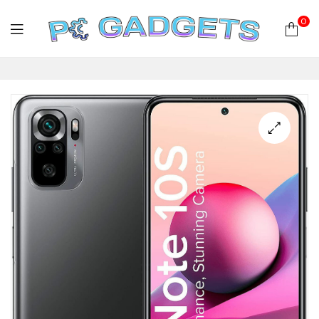
0
PC
Gadgets
Plus
|
Hardware
|
Αναλώσιμα