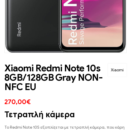
Xiaomi Redmi Note 10s
Xiaomi
8GB/128GB Gray NON-
NFC EU
270,00
€
Τετραπλή κάμερα
To Redmi Note 10S εξοπλίζεται με τετραπλή κάμερα, που χάρη