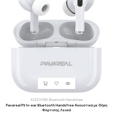
ΑΞΕΣΟΥΑΡ
,
Bluetooth Handsfree
Pavareal P5 In-ear Bluetooth Handsfree Ακουστικά με Θήκη
Φόρτισης Λευκά