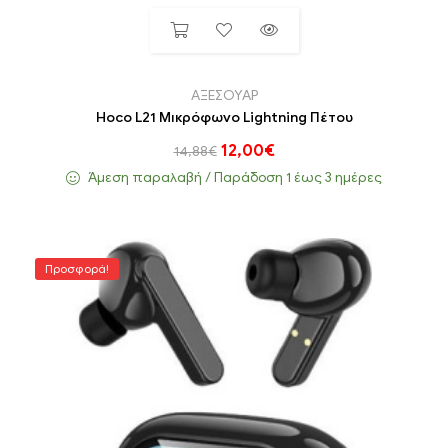
ΑΞΕΣΟΥΑΡ
Hoco L21 Μικρόφωνο Lightning Πέτου
12,00
€
14,88
€
Άμεση παραλαβή / Παράδoση 1 έως 3 ημέρες
Προσφορά!