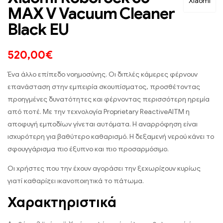
Xiaomi
MAX V Vacuum Cleaner
Black EU
520,00
€
Ένα άλλο επίπεδο νοημοσύνης. Οι διπλές κάμερες φέρνουν
επανάσταση στην εμπειρία σκουπίσματος, προσθέτοντας
προηγμένες δυνατότητες και φέρνοντας περισσότερη ηρεμία
από ποτέ. Με την τεχνολογία Proprietary ReactiveAlTM η
αποφυγή εμποδίων γίνεται αυτόματα. Η αναρρόφηση είναι
ισχυρότερη για βαθύτερο καθαρισμό. Η δεξαμενή νερού κάνει το
σφουγγάρισμα πιο έξυπνο και πιο προσαρμόσιμο.
Οι χρήστες που την έχουν αγοράσει την ξεχωρίζουν κυρίως
γιατί καθαρίζει ικανοποιητικά το πάτωμα.
Χαρακτηριστικά